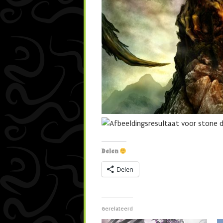
Delen
Delen
Gerelateerd