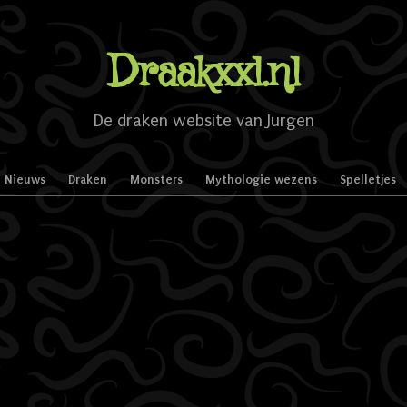
Draakxxl.nl
De draken website van Jurgen
Nieuws
Draken
Monsters
Mythologie wezens
Spelletjes