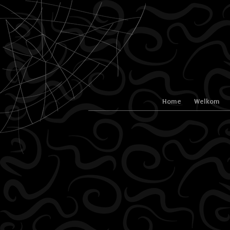
Naar de inhoud springen
Home
Welkom
Menu