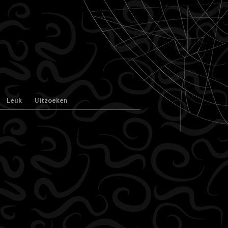
Leuk
Uitzoeken