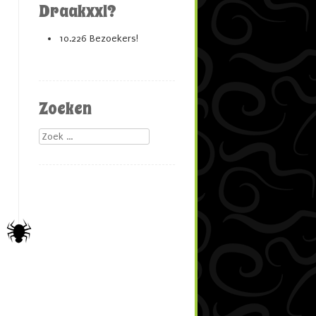
Draakxxl?
10.226 Bezoekers!
Zoeken
Zoek