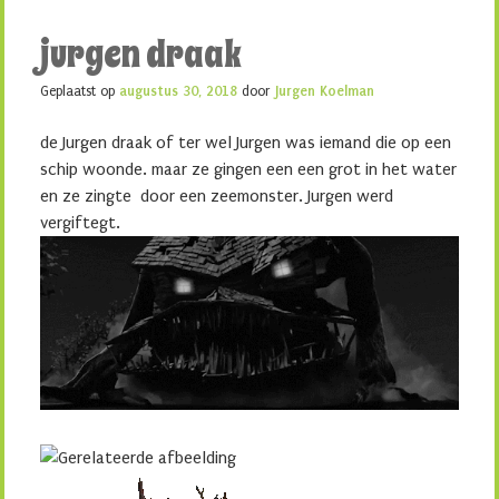
jurgen draak
Geplaatst op
augustus 30, 2018
door
Jurgen Koelman
de Jurgen draak of ter wel Jurgen was iemand die op een
schip woonde. maar ze gingen een een grot in het water
en ze zingte door een zeemonster. Jurgen werd
vergiftegt.