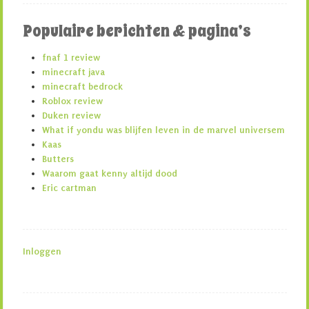
Populaire berichten & pagina’s
fnaf 1 review
minecraft java
minecraft bedrock
Roblox review
Duken review
What if yondu was blijfen leven in de marvel universem
Kaas
Butters
Waarom gaat kenny altijd dood
Eric cartman
Inloggen