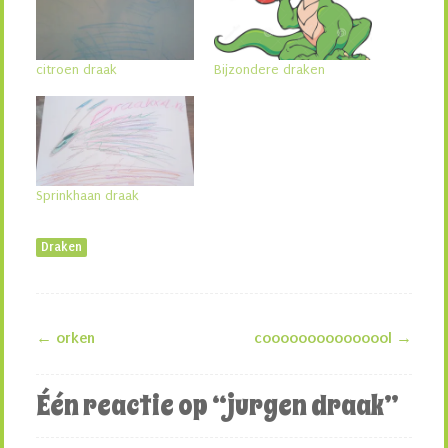
citroen draak
Bijzondere draken
Sprinkhaan draak
Draken
←
orken
cooooooooooooool
→
Berichtnavigatie
Één reactie op “
jurgen draak
”