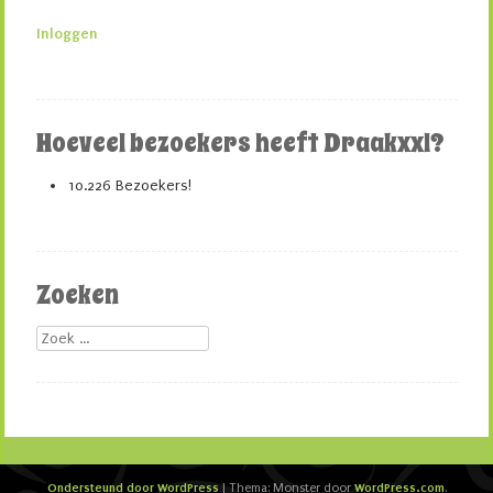
Inloggen
Hoeveel bezoekers heeft Draakxxl?
10.226 Bezoekers!
Zoeken
Zoek
Ondersteund door WordPress
WordPress.com
|
Thema: Monster door
.