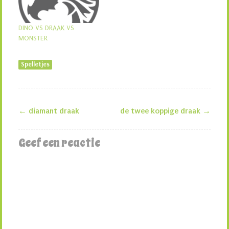
DINO VS DRAAK VS
MONSTER
Spelletjes
←
diamant draak
de twee koppige draak
→
Berichtnavigatie
Geef een reactie