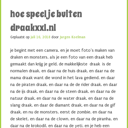
hoe speel je buiten
draakxxl.nl
Geplaatst op
juli 16, 2018
door
Jurgen Koelman
je begint met een camera. en je moet foto’s maken van
draken en monsters. als je een foto van een draak heb
gemaakt dan krijg je geld. de makkelijkste draak is de
normalen draak. en daar na de huis draak. en daar na de
mama draak want die wond in het lava gediend. en daar
na de piraten draak. en daar na de de rider draak. en daar
na de ijs draak. en daar na de steen draak. en daar na de
natuur draak. en daar na de water draak. en daar na de
slang draak. en daar de diamant draak. en daar na de gif
draak. en nu de monsters. eerst de zombie. en daar na
de skelet. en daar na de clown. en daar na de piranha. en
daar na de krokodil. en daar na de yeti. en je heb een