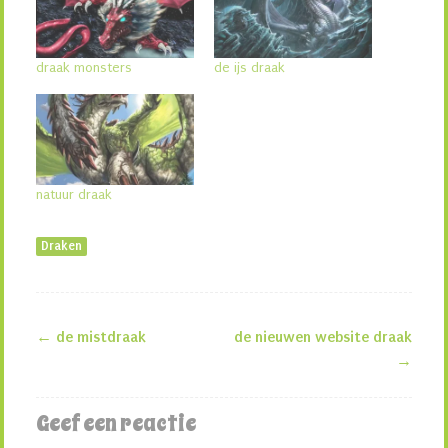
draak monsters
de ijs draak
natuur draak
Draken
←
de mistdraak
de nieuwen website draak
Berichtnavigatie
→
Geef een reactie