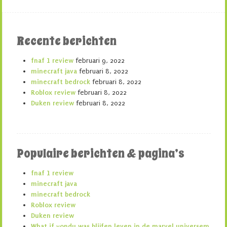
Recente berichten
fnaf 1 review
februari 9, 2022
minecraft java
februari 8, 2022
minecraft bedrock
februari 8, 2022
Roblox review
februari 8, 2022
Duken review
februari 8, 2022
Populaire berichten & pagina’s
fnaf 1 review
minecraft java
minecraft bedrock
Roblox review
Duken review
What if yondu was blijfen leven in de marvel universem