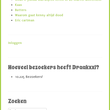
Kaas
Butters
Waarom gaat kenny altijd dood
Eric cartman
Inloggen
Hoeveel bezoekers heeft Draakxxl?
10.225 Bezoekers!
Zoeken