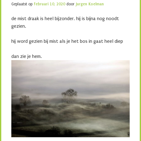
Geplaatst op
februari 10, 2020
door
Jurgen Koelman
de mist draak is heel bijzonder. hij is bijna nog noodt
gezien.
hij word gezien bij mist als je het bos in gaat heel diep
dan zie je hem.