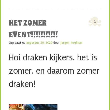
HET ZOMER
1
EVENT!!!!!!!!!!!
Geplaatst op
augustus 30, 2020
door
Jurgen Koelman
Hoi draken kijkers. het is
zomer. en daarom zomer
draken!