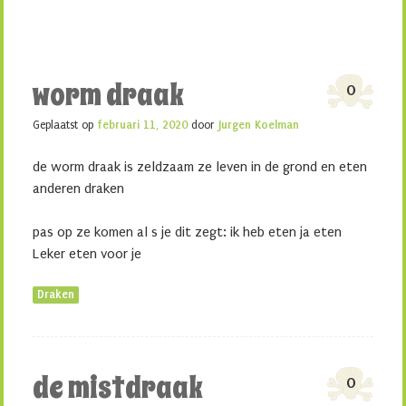
worm draak
0
Geplaatst op
februari 11, 2020
door
Jurgen Koelman
de worm draak is zeldzaam ze leven in de grond en eten
anderen draken
pas op ze komen al s je dit zegt: ik heb eten ja eten
Leker eten voor je
Draken
de mistdraak
0